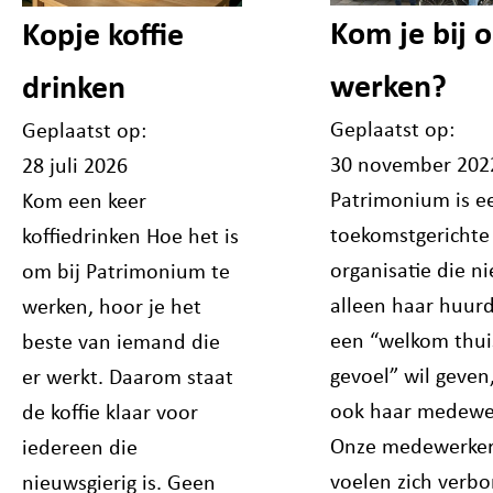
Kom je bij 
Kopje koffie
werken?
drinken
Geplaatst op:
Geplaatst op:
30 november 202
28 juli 2026
Patrimonium is e
Kom een keer
toekomstgerichte
koffiedrinken Hoe het is
organisatie die ni
om bij Patrimonium te
alleen haar huur
werken, hoor je het
een “welkom thui
beste van iemand die
gevoel” wil geven
er werkt. Daarom staat
ook haar medewe
de koffie klaar voor
Onze medewerke
iedereen die
voelen zich verb
nieuwsgierig is. Geen