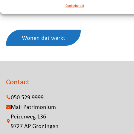
Cookiebeleid
daar een baan vindt die bij jou past.
Wonen dat werkt
Contact
050 529 9999
Mail Patrimonium
Peizerweg 136
9727 AP Groningen