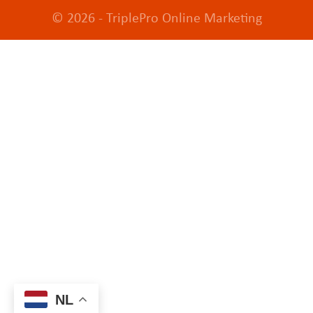
© 2026 -
TriplePro Online Marketing
NL