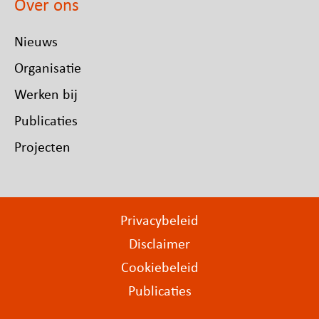
Over ons
Nieuws
Organisatie
Werken bij
Publicaties
Projecten
Privacybeleid
Disclaimer
Cookiebeleid
Publicaties