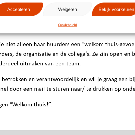
Accepteren
Weigeren
Bekijk voorkeuren
Cookiebeleid
ie niet alleen haar huurders een “welkom thuis-gevo
rs, de organisatie en de collega’s. Ze zijn open en 
derdeel uitmaken van een team.
e betrokken en verantwoordelijk en wil je graag een b
n snel door een mail te sturen naar/ te drukken op on
gen “Welkom thuis!”.