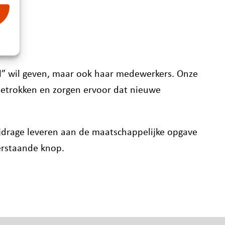
el” wil geven, maar ook haar medewerkers. Onze
betrokken en zorgen ervoor dat nieuwe
ijdrage leveren aan de maatschappelijke opgave
derstaande knop.