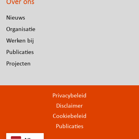
Over ons
Nieuws
Organisatie
Werken bij
Publicaties
Projecten
Privacybeleid
Disclaimer
Cookiebeleid
Publicaties