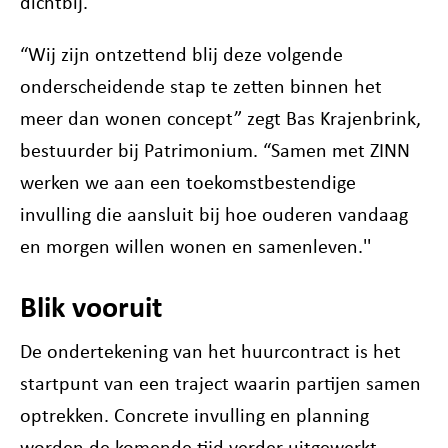
dichtbij.
“Wij zijn ontzettend blij deze volgende
onderscheidende stap te zetten binnen het
meer dan wonen concept” zegt Bas Krajenbrink,
bestuurder bij Patrimonium. “Samen met ZINN
werken we aan een toekomstbestendige
invulling die aansluit bij hoe ouderen vandaag
en morgen willen wonen en samenleven.''
Blik vooruit
De ondertekening van het huurcontract is het
startpunt van een traject waarin partijen samen
optrekken. Concrete invulling en planning
worden de komende tijd verder uitgewerkt.